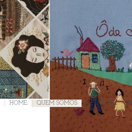
HOME
QUEM SOMOS
ABERTURA
E
Quem somos