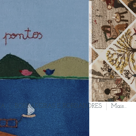
ÇA
BORDADEIRAS E BORDADORES
Mais...