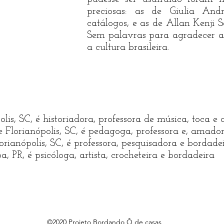
preciosas: as de Giulia And
catálogos, e as de Allan Kenji S
Sem palavras para agradecer a
a cultura brasileira.
olis, SC, é historiadora, professora de música, toca e
de Florianópolis, SC, é pedagoga, professora e, amad
lorianópolis, SC, é professora, pesquisadora e bordade
ba, PR, é psicóloga, artista, crocheteira e bordadeira
©2020 Projeto Bordando Ô de casas