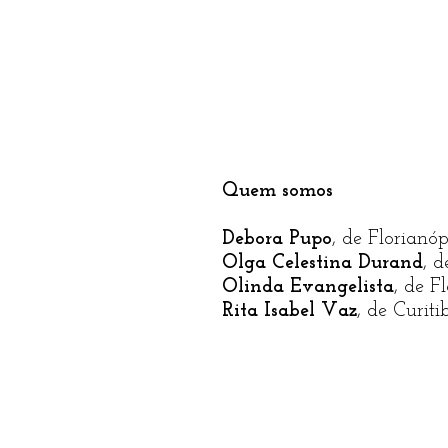
Quem somos
Debora Pupo
, de Florianóp
Olga Celestina Durand
, 
Olinda Evangelista
, de F
Rita Isabel Vaz
, de Curiti