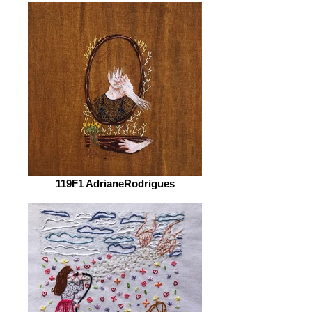
119F1 AdrianeRodrigues