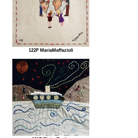
122F MariaMaffazioli