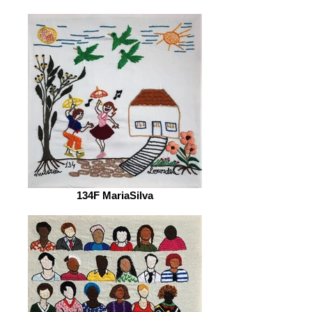
134F MariaSilva