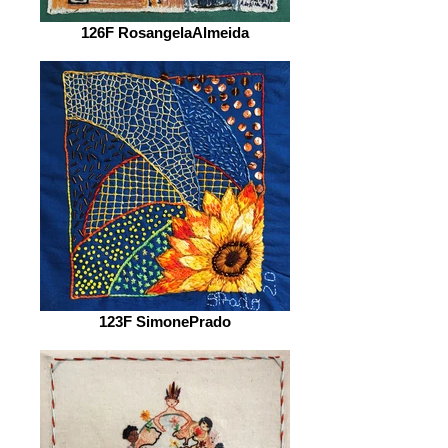
126F RosangelaAlmeida
123F SimonePrado